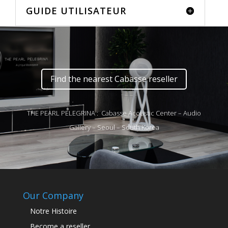
GUIDE UTILISATEUR
Find the nearest Cabasse reseller
THE PEARL PELEGRINA : Cabasse Acoustic Center – Audio
Gallery – Seoul – South Korea
Our Company
Notre Histoire
Become a reseller