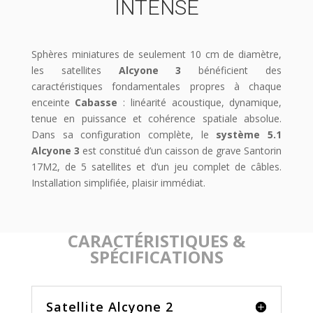
INTENSE
Sphères miniatures de seulement 10 cm de diamètre,
les satellites
Alcyone 3
bénéficient des
caractéristiques fondamentales propres à chaque
enceinte
Cabasse
: linéarité acoustique, dynamique,
tenue en puissance et cohérence spatiale absolue.
Dans sa configuration complète, le
système 5.1
Alcyone 3
est constitué d’un caisson de grave
Santorin
17M2
, de 5 satellites et d’un jeu complet de câbles.
Installation simplifiée, plaisir immédiat.
CARACTÉRISTIQUES &
SPÉCIFICATIONS
Satellite Alcyone 2