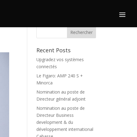
Search
Recent Posts
Upgradez vos systèmes
connectés
Le Figaro: AMP 240 S +
Minorca
Nomination au poste de
Directeur général adjoint
Nomination au poste de
Directeur Business
development & du
développement international
Cabasse