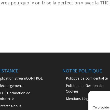
ouvrez pourquoi «
on frise la perfection » avec la THE
SISTANCE
NOTRE POLITIQUE
plication StreamCONTROL
Politique de confidentialité
léchargement
Politique de Gestion des
Cookies
Q | Déclaration de
nformité
Mentions Légales
ntactez-nous
To provide 