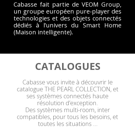
Cabasse fait partie de VEOM Group,
un groupe européen pure-player des
technologies et des objets connectés
dédiés à l’univers du Smart Home
(Maison intelligente).
CATALOGUES
Cabasse vous invite à découvrir le
catalogue THE PEARL COLLECTION, et
ses systèmes connectés haute
résolution d’exception.
Des systèmes multi-room, inter
compatibles, pour tous les besoins, et
toutes les situations …