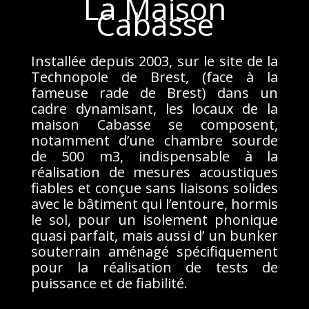
La Maison
Cabasse
Installée depuis 2003, sur le site de la
Technopole de Brest, (face à la
fameuse rade de Brest) dans un
cadre dynamisant, les locaux de la
maison Cabasse se composent,
notamment d’une chambre sourde
de 500 m3, indispensable à la
réalisation de mesures acoustiques
fiables et conçue sans liaisons solides
avec le bâtiment qui l’entoure, hormis
le sol, pour un isolement phonique
quasi parfait, mais aussi d’ un bunker
souterrain aménagé spécifiquement
pour la réalisation de tests de
puissance et de fiabilité.