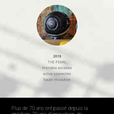
2018
THE PEARL
Première enceinte
active connectée
haute résolution
Plus de 70 ans ont passé depuis la